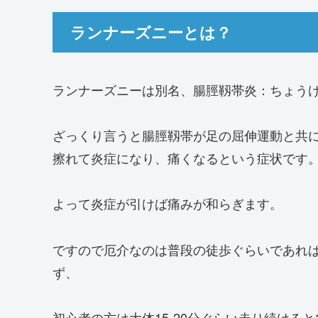
ランナーズニーとは？
ランナーズニーは別名、腸脛靱帯炎：ちょう
ざっくり言うと腸脛靱帯が足の屈伸運動と共に
擦れて炎症になり、痛くなるという症状です
よって炎症が引けば痛みが和らぎます。
ですので厄介なのは普段の徒歩ぐらいであれ
ず、
初心者の方は大体15-20分ぐらい走り続け