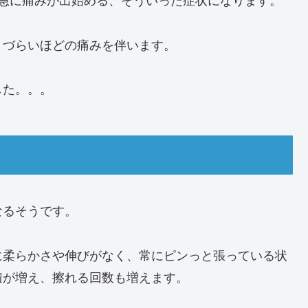
きづらいほどの痛みを伴います。
した。。。
なるそうです。
に柔らかさや伸びがなく、常にピンっと張っている状
積が増え、擦れる回数も増えます。