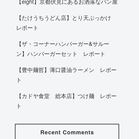
【eight】京都伏見にあるお洒落なパン屋
【たけうちうどん店】とり天ぶっかけ
レポート
【ザ・コーナーハンバーガー&サルー
ン】ハンバーガーセット レポート
【豊中麺哲】薄口醤油ラーメン レポー
ト
【カドヤ食堂 総本店】つけ麺 レポー
ト
Recent Comments