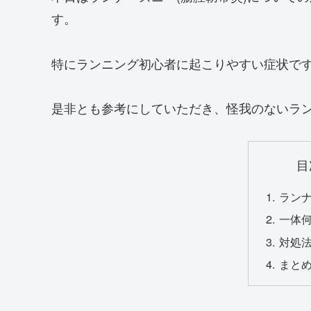
す。
特にランニング初心者に起こりやすい症状で
是非とも参考にしていただき、怪我のないラ
目
ラン
一体
対処
まと