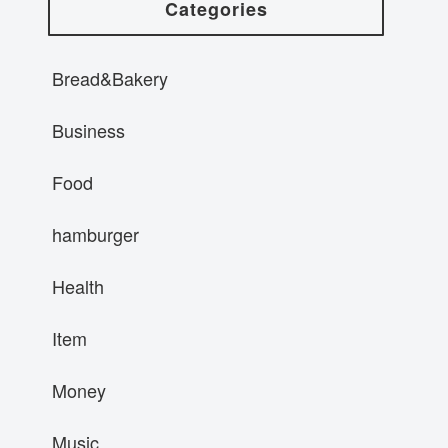
Categories
Bread&Bakery
Business
Food
hamburger
Health
Item
Money
Music