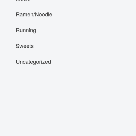
Ramen/Noodle
Running
Sweets
Uncategorized