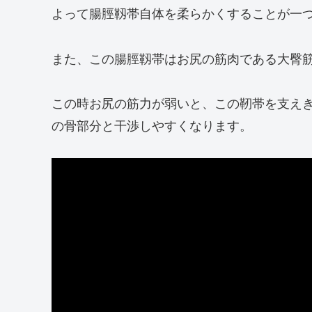
よって腸脛靱帯自体を柔らかくすることが一
また、この腸脛靱帯はお尻の筋肉である大臀
この時お尻の筋力が弱いと、この靭帯を支え
の骨部分と干渉しやすくなります。