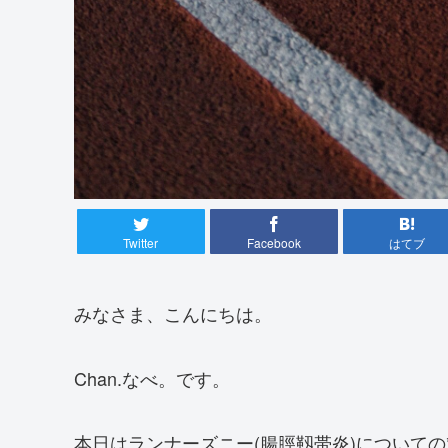
Twitter
Facebook
はてブ
みなさま、こんにちは。
Chan.なべ。です。
本日はランナーズニー(腸脛靱帯炎)について