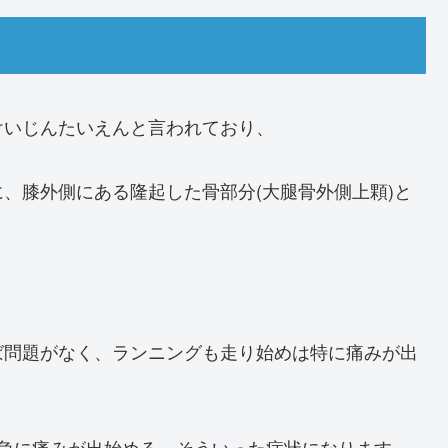
けいじんたいえんと言われており、
、膝外側にある隆起した骨部分(大腿骨外側上顆)と
。
ば問題がなく、ランニングも走り始めは特に痛みが出
ると急に痛みが出始める、そういった症状になります。