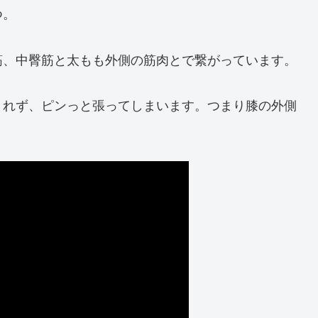
つ。
筋、中臀筋と太もも外側の筋肉とで繋がっています。
きれず、ピンっと張ってしまいます。つまり膝の外側