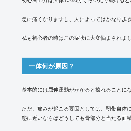
急に痛くなりますし、人によってはかなり歩
私も初心者の時はこの症状に大変悩まされま
一体何が原因？
基本的には屈伸運動がかかると擦れることに
ただ、痛みが起こる要因としては、靭帯自体
態に近いならばどうしても骨部分と当たる面