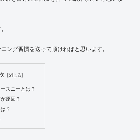
す。
ンニング習慣を送って頂ければと思います。
次
ナーズニーとは？
何が原因？
法は？
め