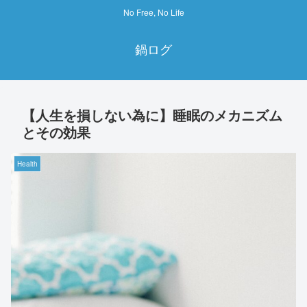
No Free, No Life
鍋ログ
【人生を損しない為に】睡眠のメカニズム
とその効果
Health