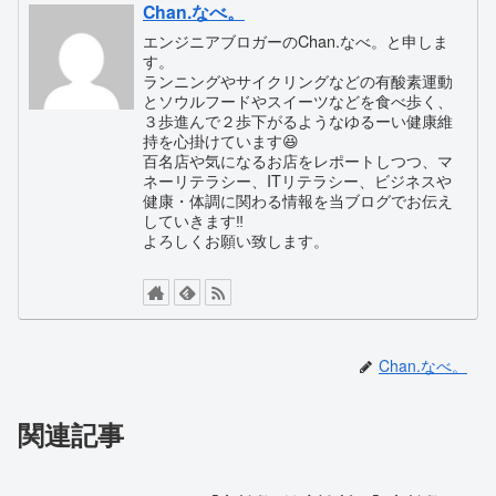
Chan.なべ。
エンジニアブロガーのChan.なべ。と申しま
す。
ランニングやサイクリングなどの有酸素運動
とソウルフードやスイーツなどを食べ歩く、
３歩進んで２歩下がるようなゆるーい健康維
持を心掛けています😆
百名店や気になるお店をレポートしつつ、マ
ネーリテラシー、ITリテラシー、ビジネスや
健康・体調に関わる情報を当ブログでお伝え
していきます‼️
よろしくお願い致します。
Chan.なべ。
関連記事