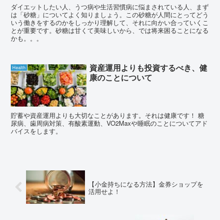
ダイエットしたい人、うつ病や生活習慣病に悩まされている人、まず
は「砂糖」についてよく知りましょう。この砂糖が人間にとってどう
いう働きをするのかをしっかり理解して、それに向かい合っていくこ
とが重要です。砂糖は甘くて美味しいから、では将来困ることになる
かも。。。
資産運用よりも投資するべき、健
Health
康のことについて
貯蓄や資産運用よりも大切なことがあります。それは健康です！ 糖
尿病、歯周病対策、有酸素運動、VO2Maxや睡眠のことについてアド
バイスをします。
【小金持ちになる方法】金券ショップを
活用せよ！