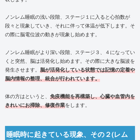
ノンレム睡眠の浅い段階、ステージ１に入ると心拍数が
段々と現象していき、それに伴って体温が低下します。そ
の際に脳電位波の動きが現象し始めます。
ノンレム睡眠がより深い段階、ステージ３、４になってい
くと突然、脳は活発化し始めます。その際に大きな脳波を
発生させます。
脳が活発化している状態では記憶の定着や
脳内情報の整理、統合が行われています。
体の方はというと、
免疫機能を再構築し、心臓や血管内を
きれいにお掃除、修復作業
をします。
睡眠時に起きている現象、その２(レム