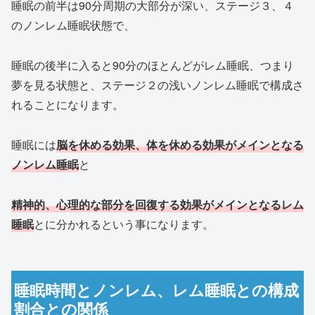
睡眠の前半は90分周期の大部分が深い、ステージ３、４
のノンレム睡眠状態で、
睡眠の後半に入ると90分のほとんどがレム睡眠、つまり
夢を見る状態と、ステージ２の浅いノンレム睡眠で構成さ
れることになります。
睡眠には
脳を休める効果、体を休める効果がメインとなる
ノンレム睡眠
と
精神的、心理的な部分を回復する効果がメインとなるレム
睡眠
とに分かれるという事になります。
睡眠時間とノンレム、レム睡眠との構成
割合との関係