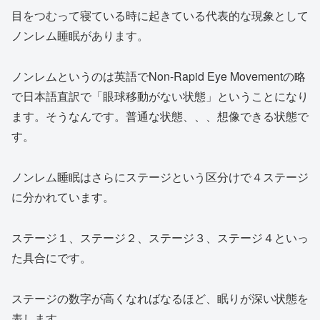
目をつむって寝ている時に起きている代表的な現象として
ノンレム睡眠があります。
ノンレムというのは英語でNon-Rapid Eye Movementの略
で日本語直訳で「眼球移動がない状態」ということになり
ます。そうなんです。普通な状態、、、想像できる状態で
す。
ノンレム睡眠はさらにステージという区分けで４ステージ
に分かれています。
ステージ１、ステージ２、ステージ３、ステージ４といっ
た具合にです。
ステージの数字が高くなればなるほど、眠りが深い状態を
表します。