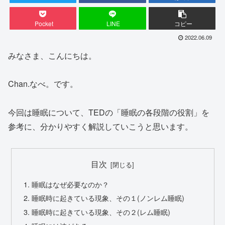
Pocket
LINE
コピー
2022.06.09
みなさま、こんにちは。
Chan.なべ。です。
今回は睡眠について、TEDの「睡眠の各段階の役割」を
参考に、分かりやすく解説していこうと思います。
目次
睡眠はなぜ必要なのか？
睡眠時に起きている現象、その１(ノンレム睡眠)
睡眠時に起きている現象、その２(レム睡眠)