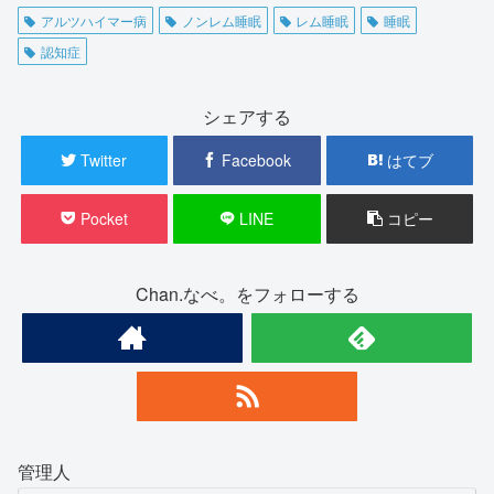
アルツハイマー病
ノンレム睡眠
レム睡眠
睡眠
認知症
シェアする
Twitter
Facebook
はてブ
Pocket
LINE
コピー
Chan.なべ。をフォローする
管理人