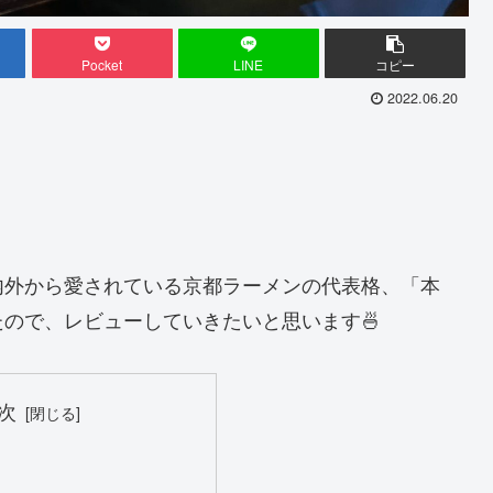
Pocket
LINE
コピー
2022.06.20
内外から愛されている京都ラーメンの代表格、「本
ので、レビューしていきたいと思います🍜
次