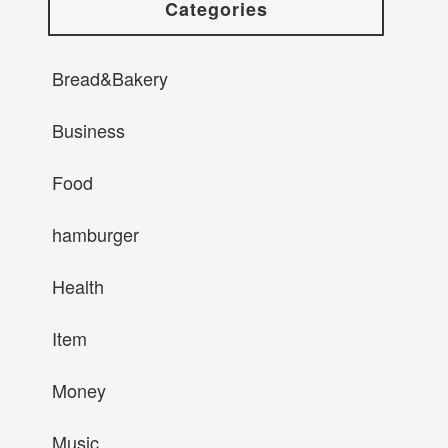
Categories
Bread&Bakery
Business
Food
hamburger
Health
Item
Money
Music