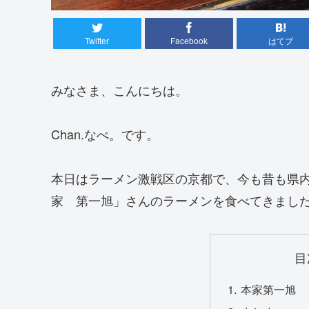
Twitter
Facebook
はてブ
みなさま、こんにちは。
Chan.なべ。です。
本日はラーメン激戦区の京都で、今も昔も県
家 第一旭」さんのラーメンを食べてきました
目
本家第一旭