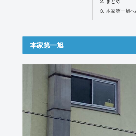
まとめ
本家第一旭へ
本家第一旭