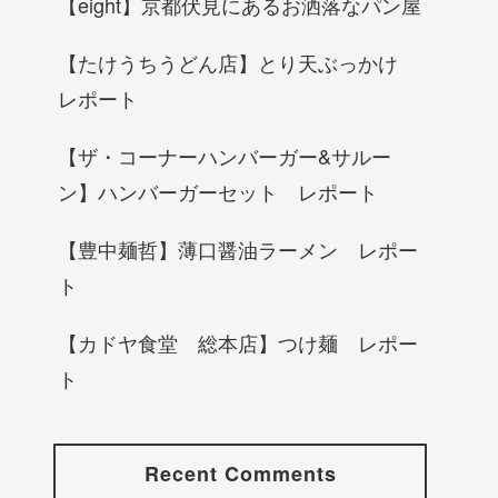
【eight】京都伏見にあるお洒落なパン屋
【たけうちうどん店】とり天ぶっかけ
レポート
【ザ・コーナーハンバーガー&サルー
ン】ハンバーガーセット レポート
【豊中麺哲】薄口醤油ラーメン レポー
ト
【カドヤ食堂 総本店】つけ麺 レポー
ト
Recent Comments